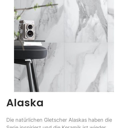
Alaska
Die natürlichen Gletscher Alaskas haben die
Serie inspiriert und die Keramik ist wieder