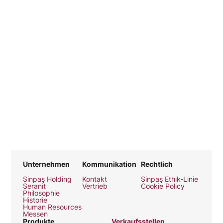
Unternehmen
Kommunikation
Rechtlich
Sinpaş Holding
Kontakt
Sinpaş Ethik-Linie
Seranit
Vertrieb
Cookie Policy
Philosophie
Historie
Human Resources
Messen
Produkte
Verkaufsstellen