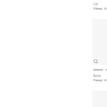
114
Yüzey:
Ma
SERENA
9
Beige
Yüzey:
Ma