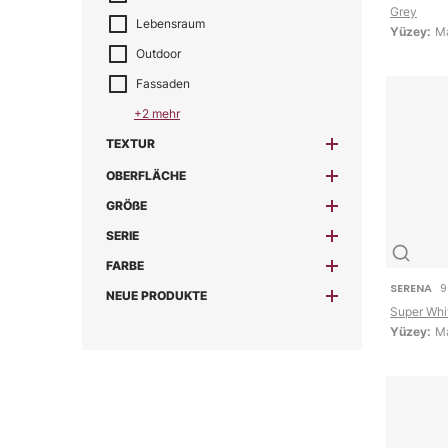
Grey
Lebensraum
Yüzey:
Ma
Outdoor
Fassaden
+2 mehr
TEXTUR
OBERFLÄCHE
GRÖßE
SERIE
FARBE
SERENA
9
NEUE PRODUKTE
Super Whi
Yüzey:
Ma