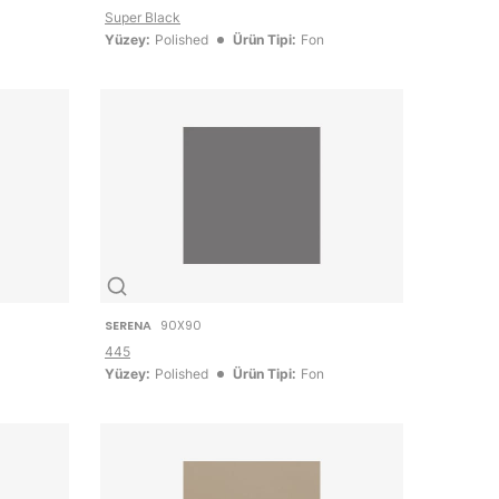
Super Black
Yüzey:
Polished
Ürün Tipi:
Fon
SERENA
90X90
445
Yüzey:
Polished
Ürün Tipi:
Fon