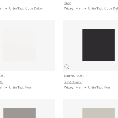
Grey
tt
Ürün Tipi:
Cube Dekor
Yüzey:
Matt
Ürün Tipi:
Cube De
0X90
SERENA
90X90
te
Super Black
tt
Ürün Tipi:
Fon
Yüzey:
Matt
Ürün Tipi:
Fon