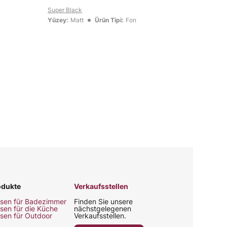
Super Black
Yüzey:
Matt
Ürün Tipi:
Fon
odukte
Verkaufsstellen
esen für Badezimmer
Finden Sie unsere
esen für die Küche
nächstgelegenen
esen für Outdoor
Verkaufsstellen.