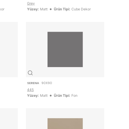
Grey
kor
Yüzey:
Matt
Ürün Tipi:
Cube Dekor
SERENA
90X90
445
Yüzey:
Matt
Ürün Tipi:
Fon