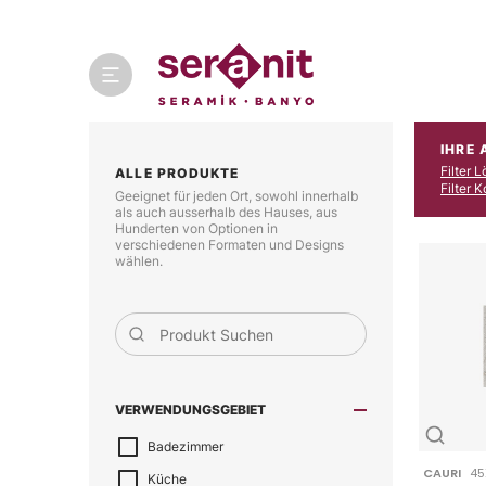
IHRE
Filter 
ALLE PRODUKTE
Filter 
Geeignet für jeden Ort, sowohl innerhalb
als auch ausserhalb des Hauses, aus
Hunderten von Optionen in
verschiedenen Formaten und Designs
wählen.
VERWENDUNGSGEBIET
Badezimmer
CAURI
45
Küche