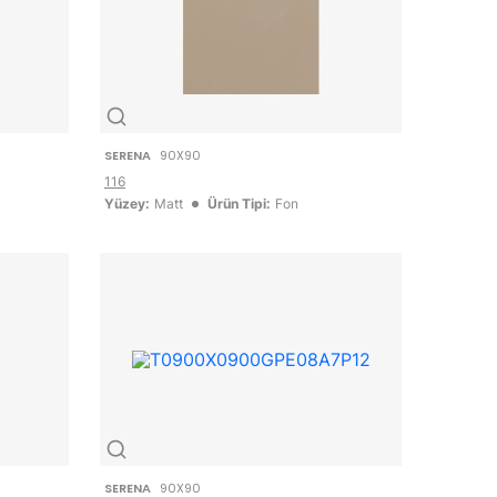
SERENA
90X90
116
Yüzey:
Matt
Ürün Tipi:
Fon
SERENA
90X90