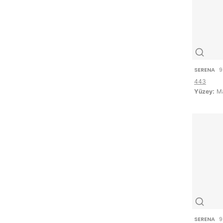
SERENA
9
443
Yüzey:
Ma
SERENA
9