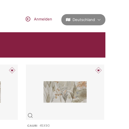
Anmelden
Deutschland
CAURI
45X90