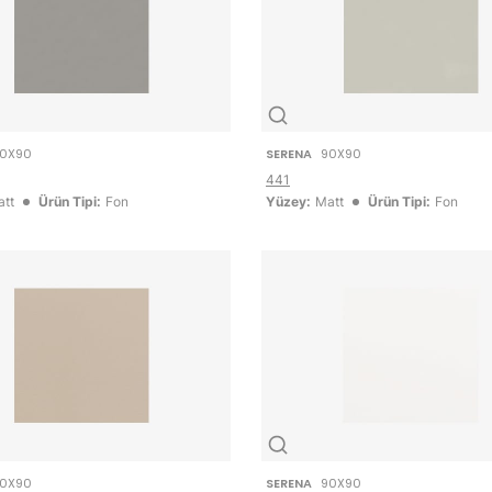
0X90
SERENA
90X90
441
tt
Ürün Tipi:
Fon
Yüzey:
Matt
Ürün Tipi:
Fon
0X90
SERENA
90X90