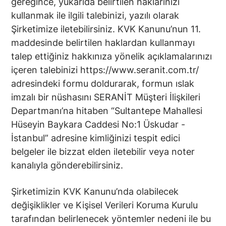
gereğince, yukarıda belirtilen haklarınızı
kullanmak ile ilgili talebinizi, yazılı olarak
Şirketimize iletebilirsiniz. KVK Kanunu’nun 11.
maddesinde belirtilen haklardan kullanmayı
talep ettiğiniz hakkınıza yönelik açıklamalarınızı
içeren talebinizi https://www.seranit.com.tr/
adresindeki formu doldurarak, formun ıslak
imzalı bir nüshasını SERANİT Müşteri İlişkileri
Departmanı’na hitaben “Sultantepe Mahallesi
Hüseyin Baykara Caddesi No:1 Üskudar -
İstanbul” adresine kimliğinizi tespit edici
belgeler ile bizzat elden iletebilir veya noter
kanalıyla gönderebilirsiniz.
Şirketimizin KVK Kanunu’nda olabilecek
değişiklikler ve Kişisel Verileri Koruma Kurulu
tarafından belirlenecek yöntemler nedeni ile bu