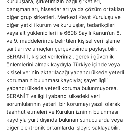
kuruluşlara, şirketimizin bağlı şirketleri,
danışmanları, hissedarları ya da çözüm ortakları
diğer grup şirketleri, Merkezi Kayıt Kuruluşu ve
diğer yetkili kurum ve kuruluşlar, tedarikçileri
veya alt yüklenicileri ile 6698 Sayılı Kanun’un 8.
ve 9. maddelerinde belirtilen kişisel veri işleme
şartları ve amaçları çerçevesinde paylaşabilir.
SERANİT, kişisel verilerinizi, gerekli güvenlik
önlemlerini almak kaydıyla Türkiye içinde veya
kişisel verinin aktarılacağı yabancı ülkede yeterli
korumanın bulunması kaydıyla; şayet ilgili
yabancı ülkede yeterli koruma bulunmuyorsa,
SERANİT ve ilgili yabancı ülkedeki veri
sorumlularının yeterli bir korumayı yazılı olarak
taahhüt etmeleri ve Kurulun izninin bulunması
kaydıyla yurt dışında bulunan sunucularda veya
diğer elektronik ortamlarda işleyip saklayabilir.